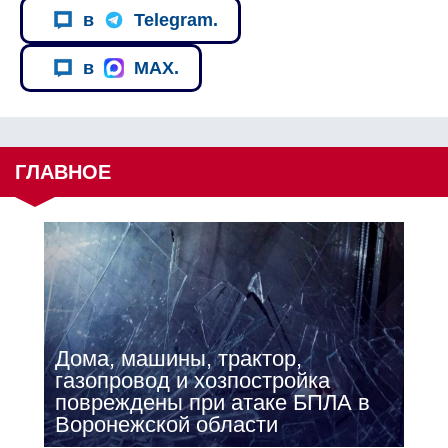
в
Telegram.
в
MAX.
ГЛАВНОЕ
Дома, машины, трактор,
газопровод и хозпостройка
повреждены при атаке БПЛА в
Воронежской области