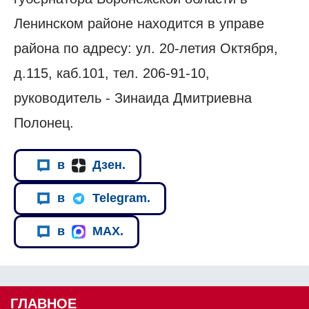
Ленинском районе находится в управе
района по адресу: ул. 20-летия Октября,
д.115, каб.101, тел. 206-91-10,
руководитель - Зинаида Дмитриевна
Полонец.
в
Дзен.
в
Telegram.
в
MAX.
ГЛАВНОЕ