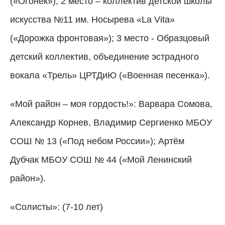
(«Огонек»); 2 место – коллектив детской школы
искусства №11 им. Носырева «La Vita»
(«Дорожка фронтовая»); 3 место - Образцовый
детский коллектив, объединение эстрадного
вокала «Трель» ЦРТДиЮ («Военная песенка»).
«Мой район – моя гордость!»: Варвара Сомова,
Александр Корнев, Владимир Сергиенко МБОУ
СОШ № 13 («Под небом России»); Артём
Дубчак МБОУ СОШ № 44 («Мой Ленинский
район»).
«Солисты»: (7-10 лет)