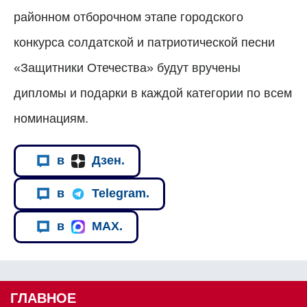
районном отборочном этапе городского
конкурса солдатской и патриотической песни
«Защитники Отечества» будут вручены
дипломы и подарки в каждой категории по всем
номинациям.
в
Дзен.
в
Telegram.
в
MAX.
ГЛАВНОЕ