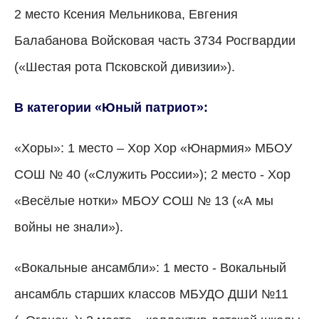
2 место Ксения Мельникова, Евгения
Балабанова Войсковая часть 3734 Росгвардии
(«Шестая рота Псковской дивизии»).
В категории «Юный патриот»:
«Хоры»: 1 место – Хор Хор «Юнармия» МБОУ
СОШ № 40 («Служить России»); 2 место - Хор
«Весёлые нотки» МБОУ СОШ № 13 («А мы
войны не знали»).
«Вокальные ансамбли»: 1 место - Вокальный
ансамбль старших классов МБУДО ДШИ №11