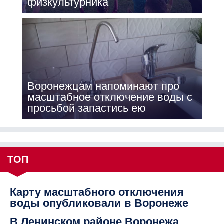
физкультурника
Воронежцам напоминают про
масштабное отключение воды с
просьбой запастись ею
ТОП
Карту масштабного отключения
воды опубликовали в Воронеже
В Ленинском районе Воронежа