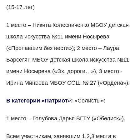
(15-17 лет)
1 место – Никита Колесниченко МБОУ детская
школа искусства №11 имени Носырева
(«Пропавшим без вести»); 2 место – Лаура
Барсегян МБОУ детская школа искусства №11
имени Носырева («Эх, дороги…»), 3 место -
Ирина Минеева МБОУ СОШ № 27 («Ордена»).
В категории «Патриот»:
«Солисты»:
1 место – Голубова Дарья ВГТУ («Обелиск»).
Всем участникам, занявшим 1,2,3 места в