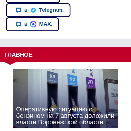
в
Telegram.
в
MAX.
ГЛАВНОЕ
Оперативную ситуацию с
бензином на 7 августа доложили
власти Воронежской области