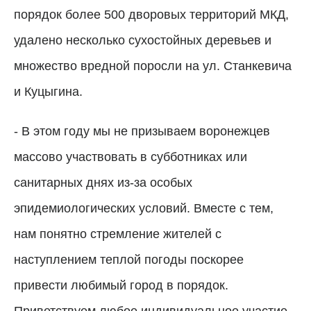
порядок более 500 дворовых территорий МКД,
удалено несколько сухостойных деревьев и
множество вредной поросли на ул. Станкевича
и Куцыгина.
- В этом году мы не призываем воронежцев
массово участвовать в субботниках или
санитарных днях из-за особых
эпидемиологических условий. Вместе с тем,
нам понятно стремление жителей с
наступлением теплой погоды поскорее
привести любимый город в порядок.
Приветствуем любое индивидуальное участие