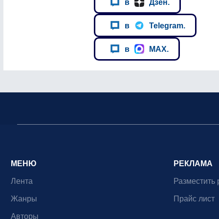
в
Дзен.
в
Telegram.
в
MAX.
МЕНЮ
РЕКЛАМА
Лента
Разместить 
Жанры
Прайс лист
Авторы