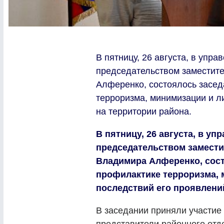
В пятницу, 26 августа, в упра
председательством заместит
Алференко, состоялось засед
терроризма, минимизации и л
на территории района.
В пятницу, 26 августа, в уп
председательством замести
Владимира Алференко, сост
профилактике терроризма, 
последствий его проявлени
В заседании приняли участие