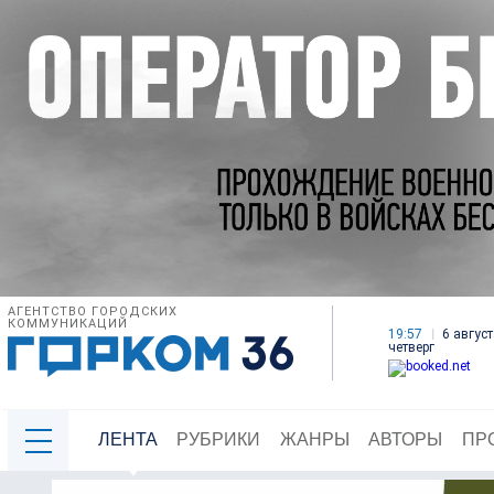
АГЕНТСТВО ГОРОДСКИХ
КОММУНИКАЦИЙ
19:57
6 август
четверг
ЛЕНТА
РУБРИКИ
ЖАНРЫ
АВТОРЫ
ПР