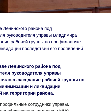
ве Ленинского района под
еля руководителя управы Владимира
ание рабочей группы по профилактике
иквидации последствий его проявлений
раве Ленинского района под
теля руководителя управы
оялось заседание рабочей группы по
минимизации и ликвидации
й на территории района.
 профильные сотрудники управы,