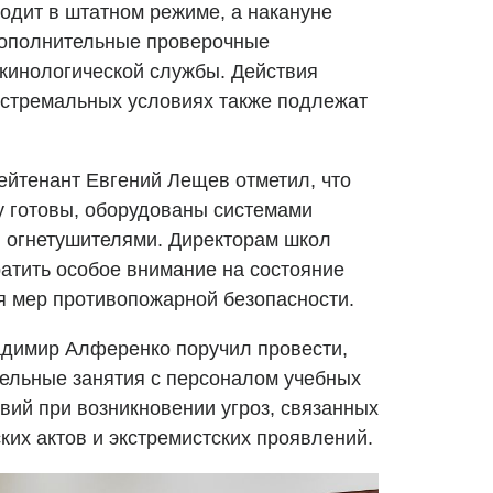
одит в штатном режиме, а накануне
дополнительные проверочные
кинологической службы. Действия
кстремальных условиях также подлежат
йтенант Евгений Лещев отметил, что
у готовы, оборудованы системами
 огнетушителями. Директорам школ
ратить особое внимание на состояние
я мер противопожарной безопасности.
адимир Алференко поручил провести,
тельные занятия с персоналом учебных
вий при возникновении угроз, связанных
ких актов и экстремистских проявлений.