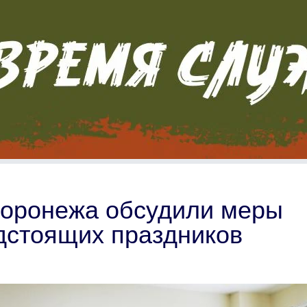
Воронежа обсудили меры
дстоящих праздников