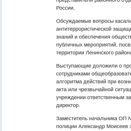
представители районного отд
России.
Обсуждаемые вопросы касали
антитеррористической защищ
знаний и обеспечения общест
публичных мероприятий, пос
территории Ленинского район
Выступающие доложили о про
сотрудниками общеобразоват
алгоритма действий при возн
акта или чрезвычайной ситуа
учреждении ответственным за
директор.
Заместитель начальника ОП 
полиции Александр Моисеев з