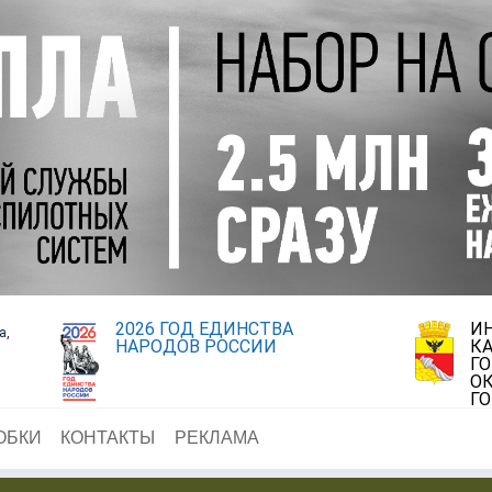
2026 ГОД ЕДИНСТВА
И
а,
НАРОДОВ РОССИИ
К
Г
ОК
Г
ОБКИ
КОНТАКТЫ
РЕКЛАМА