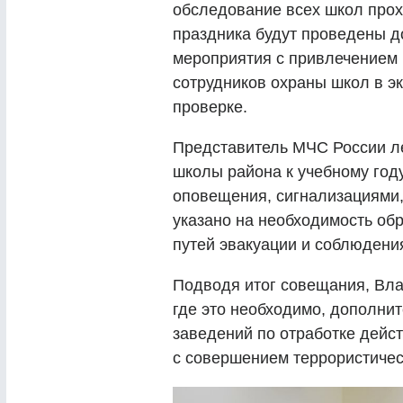
обследование всех школ прох
праздника будут проведены 
мероприятия с привлечением 
сотрудников охраны школ в э
проверке.
Представитель МЧС России ле
школы района к учебному год
оповещения, сигнализациями,
указано на необходимость об
путей эвакуации и соблюдени
Подводя итог совещания, Вл
где это необходимо, дополни
заведений по отработке дейст
с совершением террористичес