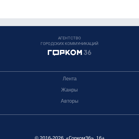
АГЕНТСТВО
ГОРОДСКИХ КОММУНИКАЦИЙ
Лента
Жанры
Авторы
© 2016-2026, «Горком36», 16+