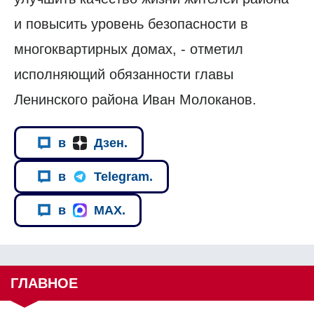
и повысить уровень безопасности в
многоквартирных домах, - отметил
исполняющий обязанности главы
Ленинского района Иван Молоканов.
в
Дзен.
в
Telegram.
в
MAX.
ГЛАВНОЕ