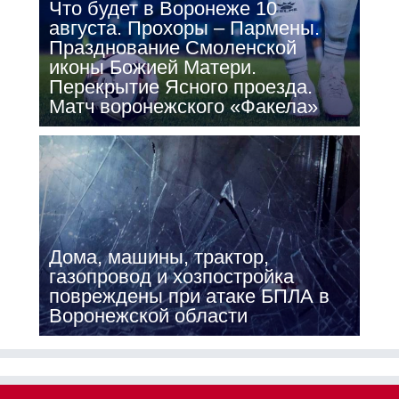
Что будет в Воронеже 10
августа. Прохоры – Пармены.
Празднование Смоленской
иконы Божией Матери.
Перекрытие Ясного проезда.
Матч воронежского «Факела»
Дома, машины, трактор,
газопровод и хозпостройка
повреждены при атаке БПЛА в
Воронежской области