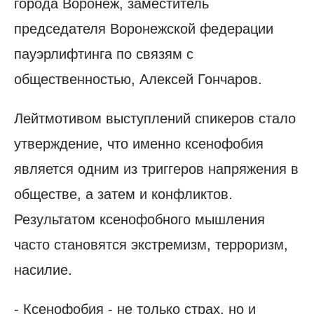
города Воронеж, заместитель
председателя Воронежской федерации
пауэрлифтинга по связям с
общественностью, Алексей Гончаров.
Лейтмотивом выступлений спикеров стало
утверждение, что именно ксенофобия
является одним из триггеров напряжения в
обществе, а затем и конфликтов.
Результатом ксенофобного мышления
часто становятся экстремизм, терроризм,
насилие.
- Ксенофобия - не только страх, но и