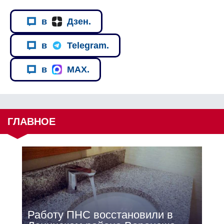
в
Дзен.
в
Telegram.
в
MAX.
ГЛАВНОЕ
Работу ПНС восстановили в