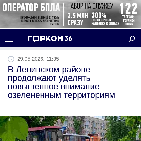
29.05.2026, 11:35
В Ленинском районе
продолжают уделять
повышенное внимание
озелененным территориям