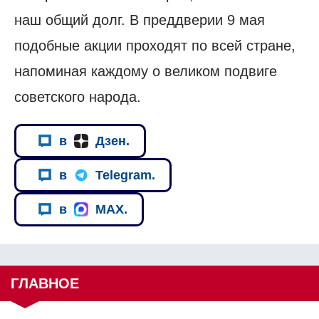
наш общий долг. В преддверии 9 мая
подобные акции проходят по всей стране,
напоминая каждому о великом подвиге
советского народа.
в
Дзен.
в
Telegram.
в
MAX.
ГЛАВНОЕ