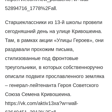
52894716_1778%2Fall.
Старшеклассники из 13-й школы провели
сегодняшний день на улице Кривошеина.
Там, в рамках акции «Улицы Героев», они
раздавали прохожим письма,
стилизованные под фронтовые
треугольники, в которых собственноручно
описали подвиги прославленного земляка
– генерал-лейтенанта Героя Советского
Союза Семена Кривошеина.
https://vk.com/aktiv13xa?w=wall-