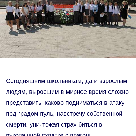
Сегодняшним школьникам, да и взрослым
людям, выросшим в мирное время сложно
представить, каково подниматься в атаку
под градом пуль, навстречу собственной
смерти, уничтожая страх биться в
рукопашной схватке с врагом.