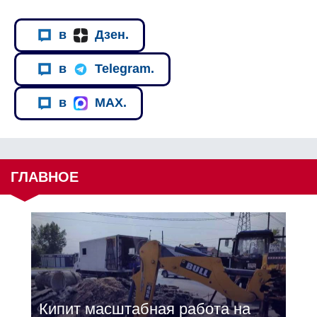
в
Дзен.
в
Telegram.
в
MAX.
ГЛАВНОЕ
Кипит масштабная работа на