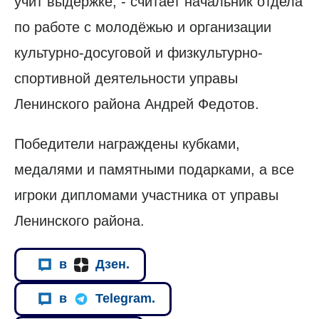
учит выдержке, - считает начальник отдела
по работе с молодёжью и организации
культурно-досуговой и физкультурно-
спортивной деятельности управы
Ленинского района Андрей Федотов.
Победители награждены кубками,
медалями и памятными подарками, а все
игроки дипломами участника от управы
Ленинского района.
в
Дзен.
в
Telegram.