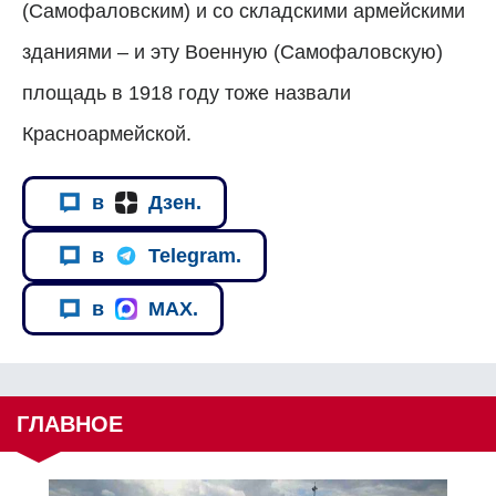
(Самофаловским) и со складскими армейскими
зданиями – и эту Военную (Самофаловскую)
площадь в 1918 году тоже назвали
Красноармейской.
в
Дзен.
в
Telegram.
в
MAX.
ГЛАВНОЕ