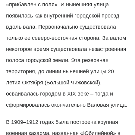
«прибавлен с поля». И нынешняя улица
появилась как внутренний городской проезд
вдоль вала. Первоначально существовала
только ее северо-восточная сторона. За валом
некоторое время существовала незастроенная
полоса городской земли. Эта резервная
территория, до линии нынешней улицы 20-
летия Октября (Большой Чижовской),
осваивалась городом в XIX веке – тогда и
сформировалась окончательно Валовая улица.
В 1909–1912 годах была построена крупная
военная казарма, названная «Юбилейной» в