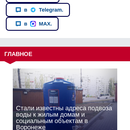
в
Telegram.
в
MAX.
ГЛАВНОЕ
Стали известны адреса подвоза
воды к жилым домам и
социальным объектам в
Воронеже