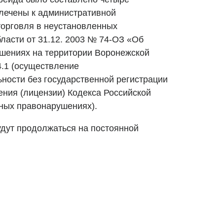
лечены к административной
 торговля в неустановленных
ласти от 31.12. 2003 № 74-ОЗ «Об
шениях на территории Воронежской
14.1 (осуществление
ности без государственной регистрации
ения (лицензии) Кодекса Российской
ных правонарушениях).
дут продолжаться на постоянной