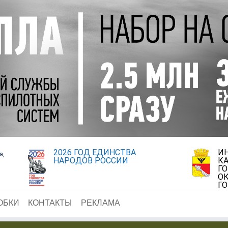
2026 ГОД ЕДИНСТВА
И
а,
НАРОДОВ РОССИИ
К
Г
ОК
Г
ОБКИ
КОНТАКТЫ
РЕКЛАМА