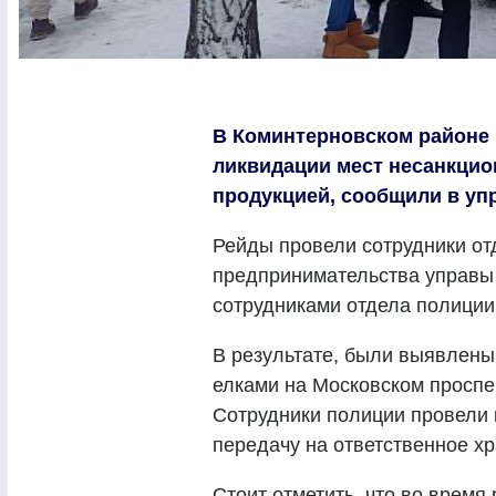
В Коминтерновском районе
ликвидации мест несанкцио
продукцией, сообщили в уп
Рейды провели сотрудники от
предпринимательства управы 
сотрудниками отдела полици
В результате, были выявлены
елками на Московском проспек
Сотрудники полиции провели 
передачу на ответственное хр
Стоит отметить, что во время