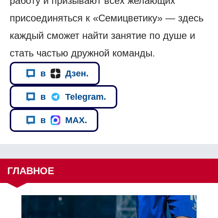
работу и призывают всех желающих
присоединяться к «Семицветику» — здесь
каждый сможет найти занятие по душе и
стать частью дружной команды.
в
Дзен.
в
Telegram.
в
MAX.
ГЛАВНОЕ