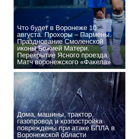
Что будет в Воронеже 10
августа. Прохоры – Пармены.
Празднование Смоленской
иконы Божией Матери.
Перекрытие Ясного проезда.
Матч воронежского «Факела»
Дома, машины, трактор,
газопровод и хозпостройка
повреждены при атаке БПЛА в
Воронежской области