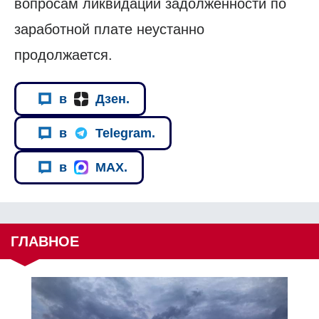
вопросам ликвидации задолженности по
заработной плате неустанно
продолжается.
в
Дзен.
в
Telegram.
в
MAX.
ГЛАВНОЕ