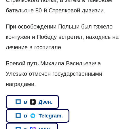
Стрелкового полка, а затем в танковом
батальоне 80-й Стрелковой дивизии.
При освобождении Польши был тяжело
контужен и Победу встретил, находясь на
лечение в госпитале.
Боевой путь Михаила Васильевича
Улезько отмечен государственными
наградами.
в
Дзен.
в
Telegram.