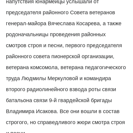
напутствия юнармейцы услышали от
председателя районного Совета ветеранов
генерал-майора Вячеслава Косарева, а также
родоначальницы проведения районных
смотров строя и песни, первого председателя
районного совета пионерской организации,
ветерана комсомола, ветерана педагогического
труда Людмилы Меркуловой и командира
второго радиолинейного взвода роты связи
батальона связи 9-й гвардейской бригады
Владимира Исакова. Все они вошли в состав
строгого, но справедливого жюри смотра строя