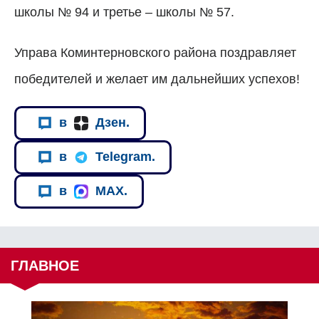
школы № 94 и третье
– школы
№ 57.
Управа Коминтерновского района поздравляет
победителей и желает им дальнейших успехов!
в
Дзен.
в
Telegram.
в
MAX.
ГЛАВНОЕ