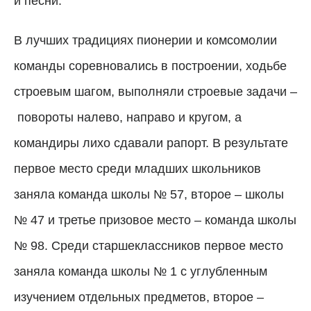
и песни.
В лучших традициях пионерии и комсомолии
команды соревновались в построении, ходьбе
строевым шагом, выполняли строевые задачи
–
повороты налево, направо и кругом, а
командиры лихо сдавали рапорт. В результате
первое место среди младших школьников
заняла команда школы № 57, второе
– школы
№
47 и третье призовое место
–
команда школы
№ 98. Среди старшеклассников первое место
заняла команда школы № 1 с углубленным
изучением отдельных предметов, второе –