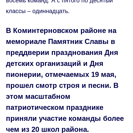
восемь команд. А с пятого по десятый
классы – одиннадцать.
В Коминтерновском районе на
мемориале Памятник Славы в
преддверии празднования Дня
детских организаций и Дня
пионерии, отмечаемых 19 мая,
прошел смотр строя и песни. В
этом масштабном
патриотическом празднике
приняли участие команды более
чем из 20 школ района.