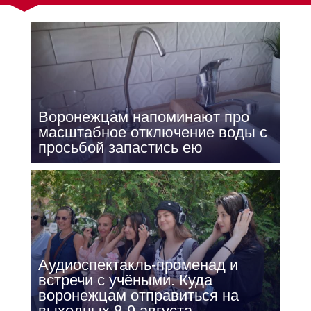
Воронежцам напоминают про
масштабное отключение воды с
просьбой запастись ею
Аудиоспектакль-променад и
встречи с учёными. Куда
воронежцам отправиться на
выходных 8-9 августа