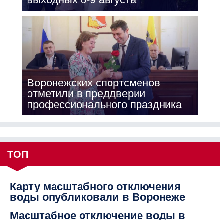
Воронежских спортсменов
отметили в преддверии
профессионального праздника
ТОП
Карту масштабного отключения
воды опубликовали в Воронеже
Масштабное отключение воды в