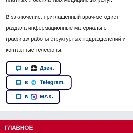
В заключение, приглашенный врач-методист
раздала информационные материалы о
графиках работы структурных подразделений и
контактные телефоны.
в
Дзен.
в
Telegram.
в
MAX.
ГЛАВНОЕ