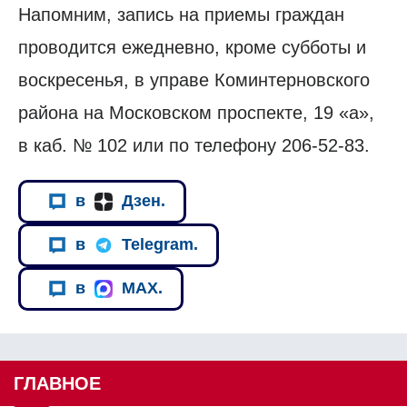
Напомним, запись на приемы граждан
проводится ежедневно, кроме субботы и
воскресенья, в управе Коминтерновского
района на Московском проспекте, 19 «а»,
в каб. № 102 или по телефону 206-52-83.
в
Дзен.
в
Telegram.
в
MAX.
ГЛАВНОЕ