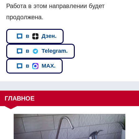
Работа в этом направлении будет
продолжена.
в
Дзен.
в
Telegram.
в
MAX.
ГЛАВНОЕ