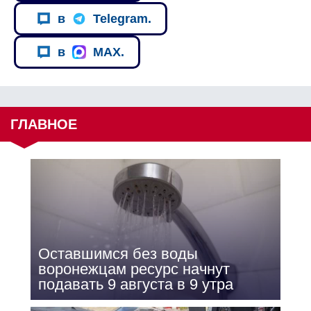
в
Telegram.
в
MAX.
ГЛАВНОЕ
Оставшимся без воды
воронежцам ресурс начнут
подавать 9 августа в 9 утра