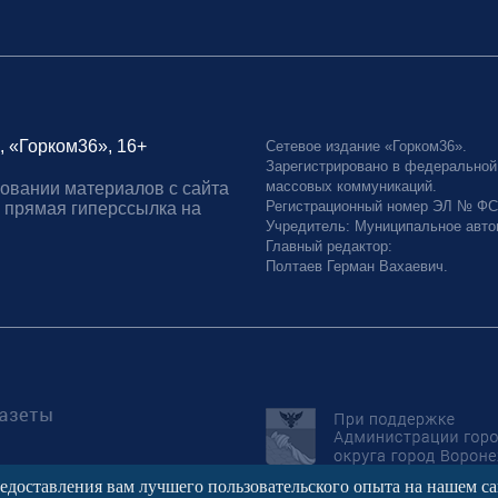
, «Горком36», 16+
Сетевое издание «Горком36».
Зарегистрировано в федеральной
массовых коммуникаций.
овании материалов с сайта
Регистрационный номер ЭЛ № ФС77
 прямая гиперссылка на
Учредитель: Муниципальное авто
Главный редактор:
Полтаев Герман Вахаевич.
редоставления вам лучшего пользовательского опыта на нашем с