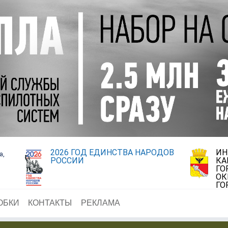
2026 ГОД ЕДИНСТВА НАРОДОВ
ИН
а,
РОССИИ
КА
ГО
ОК
ГО
ОБКИ
КОНТАКТЫ
РЕКЛАМА