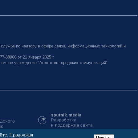
 службе по надзору в сфере связи, информационных технологий и
-88966 от 21 января 2025 г.
номное учреждение "Агентство городских коммуникаций"
айте. Продолжая
Принять