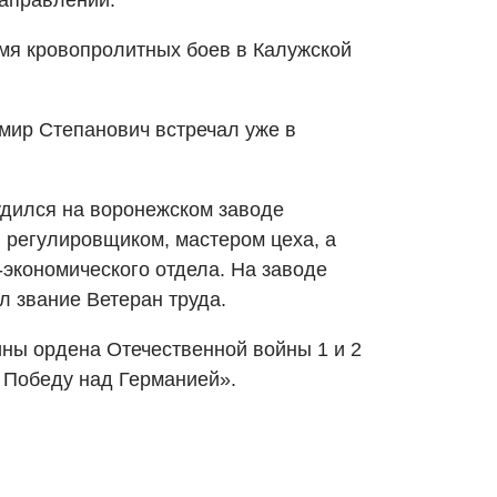
направлении.
емя кровопролитных боев в Калужской
ир Степанович встречал уже в
удился на воронежском заводе
л регулировщиком, мастером цеха, а
-экономического отдела. На заводе
 звание Ветеран труда.
ны ордена Отечественной войны 1 и 2
а Победу над Германией».