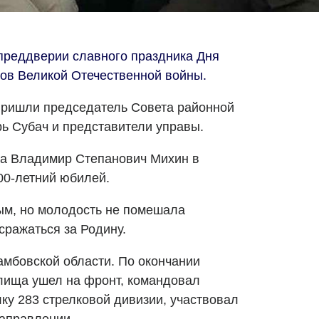
преддверии славного праздника Дня
ов Великой Отечественной войны.
пришли председатель Совета районной
рь Субач и представители управы.
а Владимир Степанович Михин в
00-летний юбилей.
ым, но молодость не помешала
сражаться за Родину.
мбовской области. По окончании
лища ушел на фронт, командовал
ку 283 стрелковой дивизии, участвовал