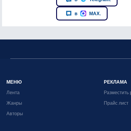
в
MAX.
МЕНЮ
РЕКЛАМА
Лента
Разместить 
Жанры
Прайс лист
Авторы