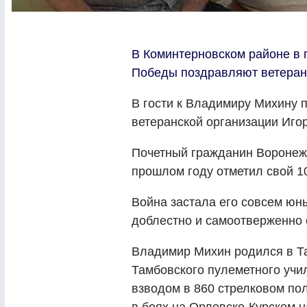
В Коминтерновском районе в 
Победы поздравляют ветеран
В гости к Владимиру Михину 
ветеранской организации Иго
Почетный гражданин Воронеж
прошлом году отметил свой 1
Война застала его совсем юн
доблестно и самоотверженно 
Владимир Михин родился в Та
Тамбовского пулеметного учи
взводом в 860 стрелковом пол