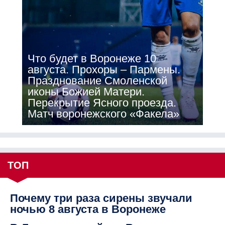
Что будет в Воронеже 10
августа. Прохоры – Пармены.
Празднование Смоленской
иконы Божией Матери.
Перекрытие Ясного проезда.
Матч воронежского «Факела»
ТОП
Почему три раза сирены звучали
ночью 8 августа в Воронеже