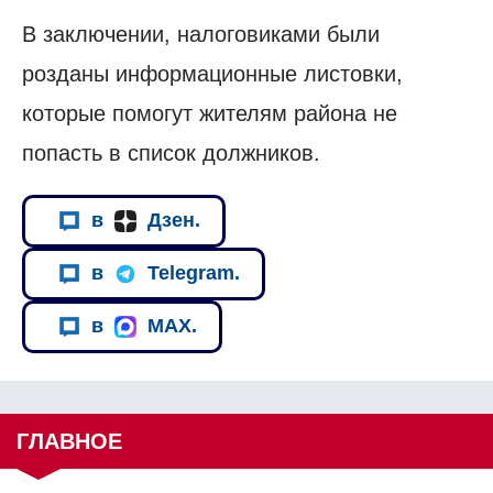
В заключении, налоговиками были
розданы информационные листовки,
которые помогут жителям района не
попасть в список должников.
в
Дзен.
в
Telegram.
в
MAX.
ГЛАВНОЕ