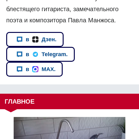
блестящего гитариста, замечательного
поэта и композитора Павла Манжоса.
в
Дзен.
в
Telegram.
в
MAX.
ГЛАВНОЕ