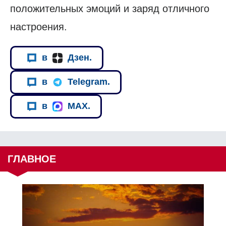
положительных эмоций и заряд отличного
настроения.
в
Дзен.
в
Telegram.
в
MAX.
ГЛАВНОЕ