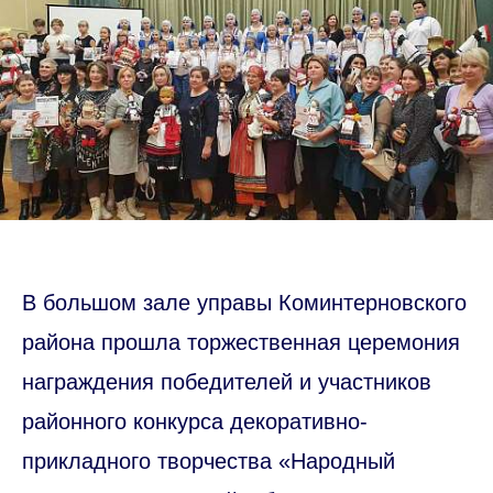
В большом зале управы Коминтерновского
района прошла торжественная церемония
награждения победителей и участников
районного конкурса декоративно-
прикладного творчества «Народный