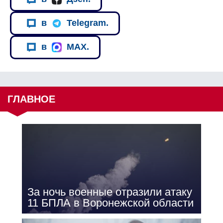
в
Telegram.
в
MAX.
ГЛАВНОЕ
За ночь военные отразили атаку
11 БПЛА в Воронежской области