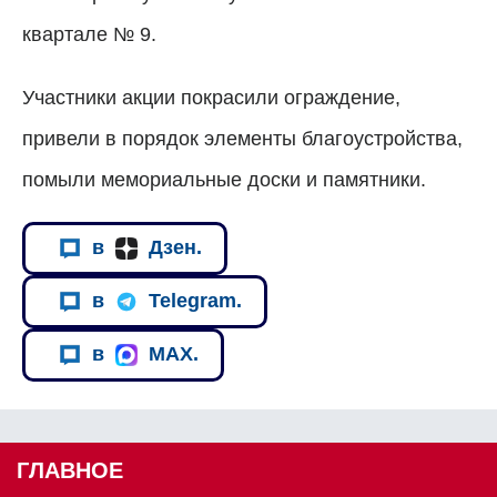
квартале № 9.
Участники акции покрасили ограждение,
привели в порядок элементы благоустройства,
помыли мемориальные доски и памятники.
в
Дзен.
в
Telegram.
в
MAX.
ГЛАВНОЕ