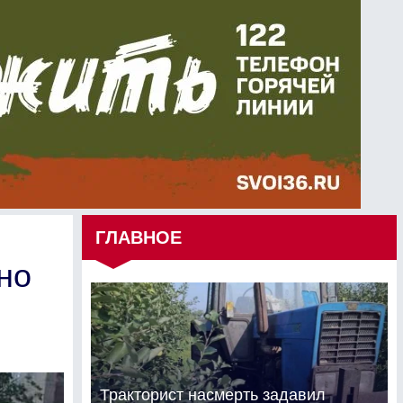
ГЛАВНОЕ
но
Тракторист насмерть задавил