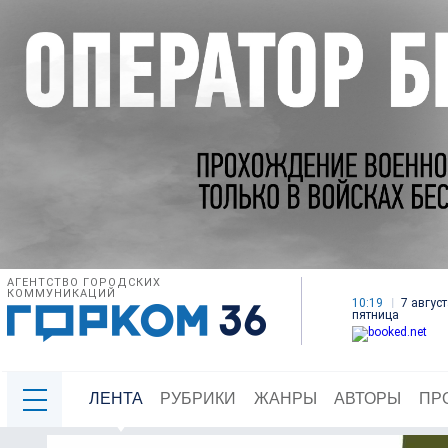
АГЕНТСТВО ГОРОДСКИХ
КОММУНИКАЦИЙ
10:19
7 август
пятница
ЛЕНТА
РУБРИКИ
ЖАНРЫ
АВТОРЫ
ПР