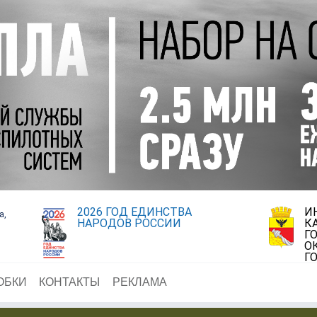
2026 ГОД ЕДИНСТВА
И
а,
НАРОДОВ РОССИИ
К
Г
О
Г
ОБКИ
КОНТАКТЫ
РЕКЛАМА