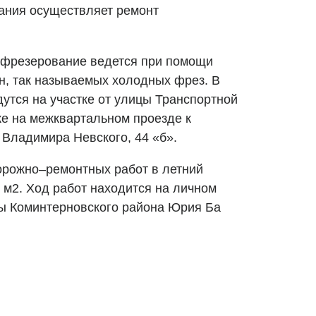
ания осуществляет ремонт
е фрезерование ведется при помощи
, так называемых холодных фрез. В
утся на участке от улицы Транспортной
же на межквартальном проезде к
 Владимира Невского, 44 «б».
рожно–ремонтных работ в летний
 м2. Ход работ находится на личном
вы Коминтерновского района Юрия Ба