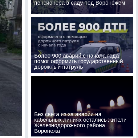
пенсионера в саду под Воронежем
Более 900 аварий с начала года
помог оформить государственный
дорожный патруль
Без света из-за аварии на
кабельных линиях остались жители
Железнодорожного района
Воронежа