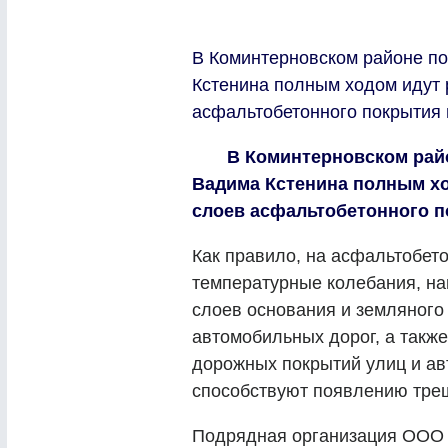
В Коминтерновском районе п
Кстенина полным ходом идут 
асфальтобетонного покрытия н
В Коминтерновском район
Вадима Кстенина полным хо
слоев асфальтобетонного по
Как правило, на асфальтобет
температурные колебания, на
слоев основания и земляного
автомобильных дорог, а такж
дорожных покрытий улиц и а
способствуют появлению тре
Подрядная организация ООО 