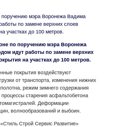
о поручению мэра Воронежа Вадима
работы по замене верхних слоев
а участках до 100 метров.
е по поручению мэра Воронежа
дом идут работы по замене верхних
крытия на участках до 100 метров.
онные покрытия воздействуют
грузки от транспорта, изменения нижних
 полотна, режим зимнего содержания
е процессы старения асфальтобетона
втомагистралей. Деформации
щин, волнообразований и выбоин.
«Стиль Строй Сервис Развитие»