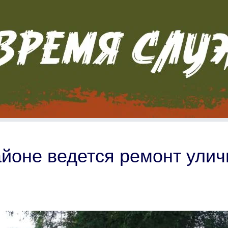
йоне ведется ремонт улич